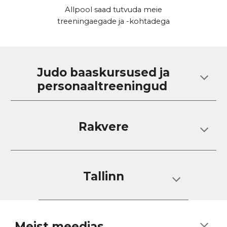
Allpool saad tutvuda meie
treeningaegade ja -kohtadega
Judo baaskursused ja
personaaltreeningud
Rakvere
Tallinn
Meist meedias